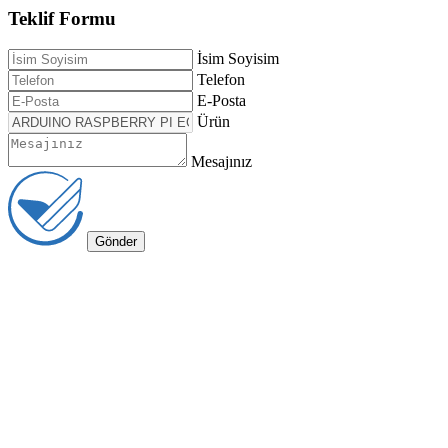
Teklif Formu
İsim Soyisim
Telefon
E-Posta
Ürün
Mesajınız
Gönder