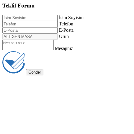
Teklif Formu
İsim Soyisim
Telefon
E-Posta
Ürün
Mesajınız
Gönder