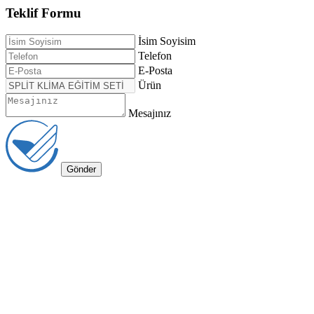
Teklif Formu
İsim Soyisim
Telefon
E-Posta
Ürün
Mesajınız
Gönder