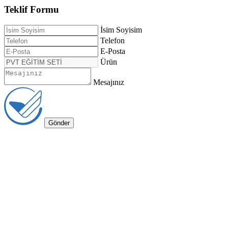
Teklif Formu
İsim Soyisim
Telefon
E-Posta
Ürün
Mesajınız
Gönder