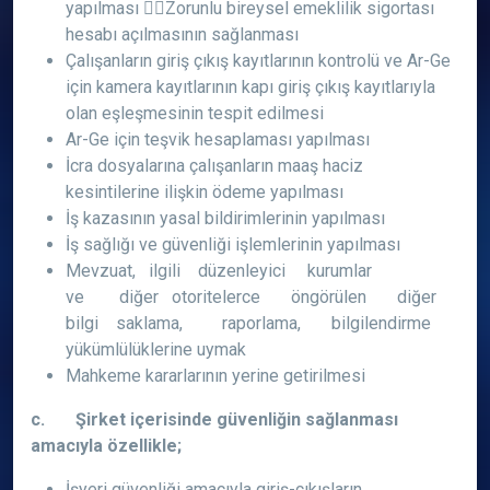
yapılması Zorunlu bireysel emeklilik sigortası
hesabı açılmasının sağlanması
Çalışanların giriş çıkış kayıtlarının kontrolü ve Ar-Ge
için kamera kayıtlarının kapı giriş çıkış kayıtlarıyla
olan eşleşmesinin tespit edilmesi
Ar-Ge için teşvik hesaplaması yapılması
İcra dosyalarına çalışanların maaş haciz
kesintilerine ilişkin ödeme yapılması
İş kazasının yasal bildirimlerinin yapılması
İş sağlığı ve güvenliği işlemlerinin yapılması
Mevzuat, ilgili düzenleyici kurumlar
ve diğer otoritelerce öngörülen diğer
bilgi saklama, raporlama, bilgilendirme
yükümlülüklerine uymak
Mahkeme kararlarının yerine getirilmesi
c. Şirket içerisinde güvenliğin sağlanması
amacıyla özellikle;
İşyeri güvenliği amacıyla giriş-çıkışların