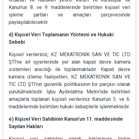
Kanun’un 8. ve 9. maddelerinde belirtilen kişisel veri
işleme şartları ve amaçları çerçevesinde
paylaşılabilecektir.
d) Kişisel Veri Toplamanın Yöntemi ve Hukuki
Sebebi
Kişisel verileriniz, KZ MEKATRONİK SAN VE TİC LTD
ŞTİ’ne ait işyerlerinde yer alan kapalı devre kamera
sistemleri aracılığı ile toplanmaktadır. Kapalı devre
kamera izleme faaliyetleri, KZ MEKATRONİK SAN VE
TİC LTD ŞTİ’nin güvenlik politikasının bir parçası olarak
yürütülmektedir. İşbu Aydınlatma Metni’nde belirtilen
amaçlarla toplanan kişisel verileriniz Kanun’un 5. ve 6.
maddelerinde belirtilen hukuki sebeplerle işlenmektedir.
e) Kişisel Veri Sahibinin Kanun’un 11. maddesinde
Sayılan Hakları
Kişisel veri sahipleri olarak, haklarınıza ilişkin