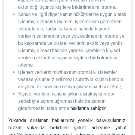
aktarıldığı üçüncü kişilere bildirilmesini isteme,
Kanun ve ilgili diğer kanun hükümlerine uygun olarak
işlenmiş olmasına rağmen, işlenmesini gerektiren
sebeplerin ortadan kalkması halinde kişisel
verilerin silinmesini veya yok edilmesini isteme ve
bu kapsamda ve kişisel verilerin eksik veya yanlış
işlenmiş olması halinde yapılan işlemlerin kişisel
verilerin aktarıldığı üçüncü kişilere bildirilmesini
isteme,
İşlenen verilerin münhasıran otomatik sistemler
vasıtasıyla analiz edilmesi suretiyle kişinin kendisi
aleyhine bir sonucun ortaya çıkmasına itiraz etme,
Kişisel verilerin kanuna aykırı olarak işlenmesi
sebebiyle zarara uğraması halinde zararın
giderilmesini talep etme
haklarına sahiptir.
Yukarıda sıralanan haklarınıza yönelik başvurularınızı
bizzat yukarıda belirtilen şirket adresine yahut
info@kzmekatronik.com
mail adresine iletebilirsiniz.