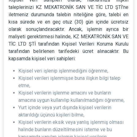
taleplerinizi KZ MEKATRONİK SAN VE TİC LTD ŞTİ’ne
iletmeniz durumunda talebin niteliğine göre, talebi en
kısa sürede ve en geç otuz (30) gün içinde ücretsiz
olarak sonuçlandıracaktır. Ancak, işlemin ayrıca bir
maliyeti gerektirmesi halinde, KZ MEKATRONİK SAN VE
TİC LTD ŞTİ tarafından Kişisel Verileri Koruma Kurulu
tarafından belirlenen tarifedeki ücret alınacaktır. Bu
kapsamda kişisel veri sahipleri:
Kişisel veri işlenip işlenmediğini öğrenme,
Kişisel verileri işlenmişse buna ilişkin bilgi talep
etme,
Kişisel verilerin işlenme amacını ve bunların
amacına uygun kullanılıp kullanılmadığını öğrenme,
Yurt içinde veya yurt dışında kişisel verilerin
aktarıldığı üçüncü kişileri bilme,
Kişisel verilerin eksik veya yanlış işlenmiş olması
halinde bunların düzeltilmesini isteme ve bu
kapsamda yapılan işlemin kişisel verilerin