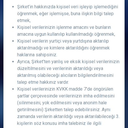
Şirket’in hakkınızda kişisel veri işleyip işlemediğini
öğrenmek, eğer işlemişse, buna ilişkin bilgi talep
etmek,
Kişisel verilerinizin işlenme amacını ve bunların
amacına uygun kullanılıp kullanılmadığı öğrenmek,
Kişisel verilerin yurtiçi veya yurtdışına aktarılıp
aktarılmadığı ve kimlere aktarıldığını öğrenmek
haklarına sahipsiniz.
Ayrıca, Şirket’ten yanlış ve eksik kişisel verilerinizin
düzeltilmesini ve verilerinin aktarıldığı veya
aktarılmış olabileceği alıcıların bilgilendirilmesini
talep etme hakkınız vardır.
Kişisel verilerinizin KVKK madde 7’de öngörülen
şartlar çerçevesinde verilerinizin imha edilmesini
(silinmesini, yok edilmesini veya anonim hale
getirilmesini) Şirketten talep edebilirsiniz. Aynı
zamanda verilerin aktarıldığı veya aktarılabileceği 3.
kişilerin söz konusu imha talebiniz ile ilgili