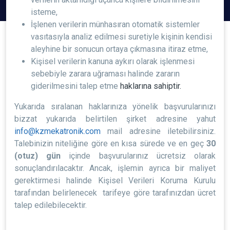
isteme,
İşlenen verilerin münhasıran otomatik sistemler
vasıtasıyla analiz edilmesi suretiyle kişinin kendisi
aleyhine bir sonucun ortaya çıkmasına itiraz etme,
Kişisel verilerin kanuna aykırı olarak işlenmesi
sebebiyle zarara uğraması halinde zararın
giderilmesini talep etme
haklarına sahiptir.
Yukarıda sıralanan haklarınıza yönelik başvurularınızı
bizzat yukarıda belirtilen şirket adresine yahut
info@kzmekatronik.com
mail adresine iletebilirsiniz.
Talebinizin niteliğine göre en kısa sürede ve en geç
30
(otuz) gün
içinde başvurularınız ücretsiz olarak
sonuçlandırılacaktır. Ancak, işlemin ayrıca bir maliyet
gerektirmesi halinde Kişisel Verileri Koruma Kurulu
tarafından belirlenecek tarifeye göre tarafınızdan ücret
talep edilebilecektir.