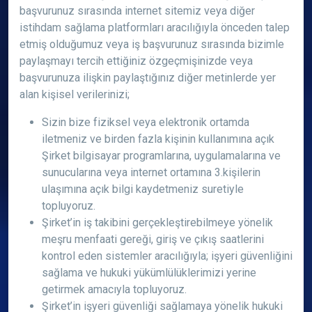
başvurunuz sırasında internet sitemiz veya diğer
istihdam sağlama platformları aracılığıyla önceden talep
etmiş olduğumuz veya iş başvurunuz sırasında bizimle
paylaşmayı tercih ettiğiniz özgeçmişinizde veya
başvurunuza ilişkin paylaştığınız diğer metinlerde yer
alan kişisel verilerinizi;
Sizin bize fiziksel veya elektronik ortamda
iletmeniz ve birden fazla kişinin kullanımına açık
Şirket bilgisayar programlarına, uygulamalarına ve
sunucularına veya internet ortamına 3.kişilerin
ulaşımına açık bilgi kaydetmeniz suretiyle
topluyoruz.
Şirket’in iş takibini gerçekleştirebilmeye yönelik
meşru menfaati gereği, giriş ve çıkış saatlerini
kontrol eden sistemler aracılığıyla; işyeri güvenliğini
sağlama ve hukuki yükümlülüklerimizi yerine
getirmek amacıyla topluyoruz.
Şirket’in işyeri güvenliği sağlamaya yönelik hukuki