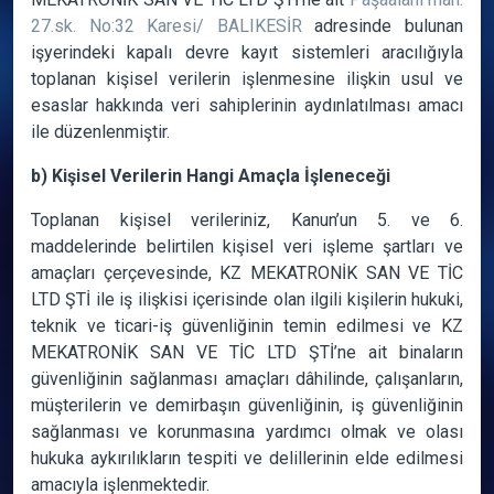
27.sk. No:32 Karesi/ BALIKESİR
adresinde bulunan
işyerindeki kapalı devre kayıt sistemleri aracılığıyla
toplanan kişisel verilerin işlenmesine ilişkin usul ve
esaslar hakkında veri sahiplerinin aydınlatılması amacı
ile düzenlenmiştir.
b) Kişisel Verilerin Hangi Amaçla İşleneceği
Toplanan kişisel verileriniz, Kanun’un 5. ve 6.
maddelerinde belirtilen kişisel veri işleme şartları ve
amaçları çerçevesinde, KZ MEKATRONİK SAN VE TİC
LTD ŞTİ ile iş ilişkisi içerisinde olan ilgili kişilerin hukuki,
teknik ve ticari-iş güvenliğinin temin edilmesi ve KZ
MEKATRONİK SAN VE TİC LTD ŞTİ’ne ait binaların
güvenliğinin sağlanması amaçları dâhilinde, çalışanların,
müşterilerin ve demirbaşın güvenliğinin, iş güvenliğinin
sağlanması ve korunmasına yardımcı olmak ve olası
hukuka aykırılıkların tespiti ve delillerinin elde edilmesi
amacıyla işlenmektedir.