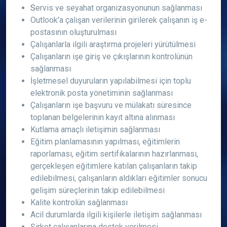
S
ervis ve seyahat organizasyonunun sağlanması
Outlook'a çalışan verilerinin girilerek çalışanın iş e-
postasının oluşturulması
Çalışanlarla ilgili araştırma projeleri yürütülmesi
Çalışanların işe giriş ve çıkışlarının kontrolünün
sağlanması
İşletmesel duyuruların yapılabilmesi için toplu
elektronik posta yönetiminin sağlanması
Çalışanların işe başvuru ve mülakatı süresince
toplanan belgelerinin kayıt altına alınması
Kutlama amaçlı iletişimin sağlanması
Eğitim planlamasının yapılması, eğitimlerin
raporlaması, eğitim sertifikalarının hazırlanması,
gerçekleşen eğitimlere katılan çalışanların takip
edilebilmesi, çalışanların aldıkları eğitimler sonucu
gelişim süreçlerinin takip edilebilmesi
Kalite kontrolün sağlanması
Acil durumlarda ilgili kişilerle iletişim sağlanması
Şirket çalışanlarına destek verilmesi