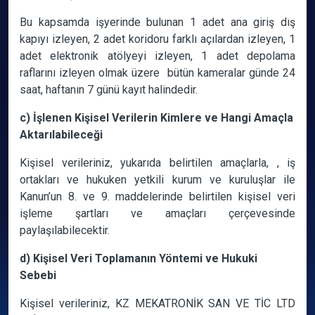
Bu kapsamda işyerinde bulunan 1 adet ana giriş dış
kapıyı izleyen, 2 adet koridoru farklı açılardan izleyen, 1
adet elektronik atölyeyi izleyen, 1 adet depolama
raflarını izleyen olmak üzere bütün kameralar günde 24
saat, haftanın 7 günü kayıt halindedir.
c) İşlenen Kişisel Verilerin Kimlere ve Hangi Amaçla
Aktarılabileceği
Kişisel verileriniz, yukarıda belirtilen amaçlarla, , iş
ortakları ve hukuken yetkili kurum ve kuruluşlar ile
Kanun’un 8. ve 9. maddelerinde belirtilen kişisel veri
işleme şartları ve amaçları çerçevesinde
paylaşılabilecektir.
d) Kişisel Veri Toplamanın Yöntemi ve Hukuki
Sebebi
Kişisel verileriniz, KZ MEKATRONİK SAN VE TİC LTD