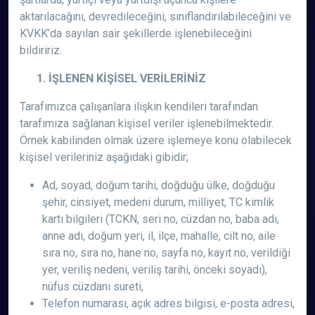
aktarılacağını, devredileceğini, sınıflandırılabileceğini ve
KVKK’da sayılan sair şekillerde işlenebileceğini
bildiririz.
1. İŞLENEN KİŞİSEL VERİLERİNİZ
Tarafımızca çalışanlara ilişkin kendileri tarafından
tarafımıza sağlanan kişisel veriler işlenebilmektedir.
Örnek kabilinden olmak üzere işlemeye konu olabilecek
kişisel verileriniz aşağıdaki gibidir;
Ad, soyad, doğum tarihi, doğduğu ülke, doğduğu
şehir, cinsiyet, medeni durum, milliyet, TC kimlik
kartı bilgileri (TCKN, seri no, cüzdan no, baba adı,
anne adı, doğum yeri, il, ilçe, mahalle, cilt no, aile
sıra no, sıra no, hane no, sayfa no, kayıt no, verildiği
yer, veriliş nedeni, veriliş tarihi, önceki soyadı),
nüfus cüzdanı sureti,
Telefon numarası, açık adres bilgisi, e-posta adresi,