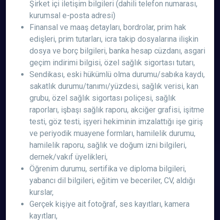
Şirket içi iletişim bilgileri (dahili telefon numarası,
kurumsal e-posta adresi)
Finansal ve maaş detayları, bordrolar, prim hak
edişleri, prim tutarları, icra takip dosyalarına ilişkin
dosya ve borç bilgileri, banka hesap cüzdanı, asgari
geçim indirimi bilgisi, özel sağlık sigortası tutarı,
Sendikası, eski hükümlü olma durumu/sabıka kaydı,
sakatlık durumu/tanımı/yüzdesi, sağlık verisi, kan
grubu, özel sağlık sigortası poliçesi, sağlık
raporları, işbaşı sağlık raporu, akciğer grafisi, işitme
testi, göz testi, işyeri hekiminin imzalattığı işe giriş
ve periyodik muayene formları, hamilelik durumu,
hamilelik raporu, sağlık ve doğum izni bilgileri,
dernek/vakıf üyelikleri,
Öğrenim durumu, sertifika ve diploma bilgileri,
yabancı dil bilgileri, eğitim ve beceriler, CV, aldığı
kurslar,
Gerçek kişiye ait fotoğraf, ses kayıtları, kamera
kayıtları,