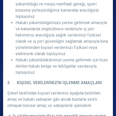
yükümlülüğü ve meşru menfaati gereği, işyeri
binasına yerleştirdiğimiz kameralar aracılığıyla
topluyoruz.
Hukuki yükümlülüğümüzü yerine getirmek amacıyla
ve kanunlarda öngörülmesi nedeniyle iş yeri
hekimimiz aracılığıyla sağlık verilerinizi fiziksel
olarak ve iş yeri güvenliğini sağlamak amacıyla bina
yönetiminden kişisel verilerinizi fiziksel veya
elektronik olarak topluyoruz.
Hukuki yükümlülüklerimizi yerine getirmek için bize
iletilen hukuki belge ve tebligatlar vasıtasıyla
topluyoruz.
3. KİŞİSEL VERİLERİNİZİN İŞLENME AMAÇLARI
Şirket tarafından kişisel verileriniz aşağıda belirtilen
amaç ve hukuki sebepler gibi ancak bunlarla sınırlı
olmayan benzer amaç ve sebeplerle işlenebilir.
a. İş sözleşmesinin ifası için gerekli amacın yerine