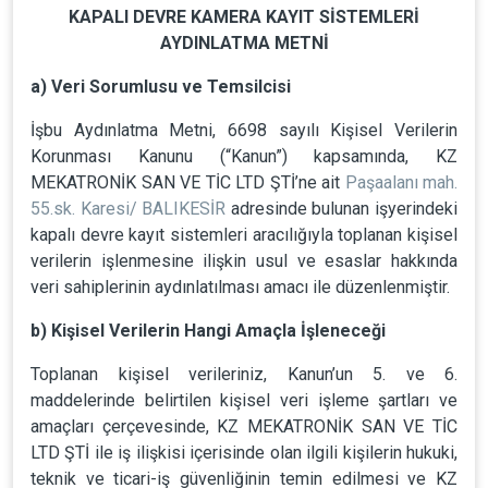
KAPALI DEVRE KAMERA KAYIT SİSTEMLERİ
AYDINLATMA METNİ
a) Veri Sorumlusu ve Temsilcisi
İşbu Aydınlatma Metni, 6698 sayılı Kişisel Verilerin
Korunması Kanunu (“Kanun”) kapsamında, KZ
MEKATRONİK SAN VE TİC LTD ŞTİ’ne ait
Paşaalanı mah.
55.sk. Karesi/ BALIKESİR
adresinde bulunan işyerindeki
kapalı devre kayıt sistemleri aracılığıyla toplanan kişisel
verilerin işlenmesine ilişkin usul ve esaslar hakkında
veri sahiplerinin aydınlatılması amacı ile düzenlenmiştir.
b) Kişisel Verilerin Hangi Amaçla İşleneceği
Toplanan kişisel verileriniz, Kanun’un 5. ve 6.
maddelerinde belirtilen kişisel veri işleme şartları ve
amaçları çerçevesinde, KZ MEKATRONİK SAN VE TİC
LTD ŞTİ ile iş ilişkisi içerisinde olan ilgili kişilerin hukuki,
teknik ve ticari-iş güvenliğinin temin edilmesi ve KZ