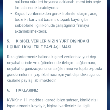
saklama süreleri boyunca saklanabilmesi için arşiv
firmalarına aktarabiliyoruz.
Kişisel verilerinizden gerekli olanlar, ulaşım, araç
tedariki, kartvizit basımı, otopark kaydı gibi
sebeplerle ilgili konuda çalıştığımız firmaya
aktarılabilmektedir.
5. KİŞİSEL VERİLERİNİZİN YURT DIŞINDAKİ
ÜÇÜNCÜ KİŞİLERLE PAYLAŞILMASI
Rıza göstermeniz halinde kişisel verileriniz, yurt dışı
seyahatlerinde ve eğitimlerinde iletişim sağlanması,
seyahat organizasyonunun sağlanması ve toplu e-posta
gönderimlerinin yapılabilmesi için yurt dışındaki üçüncü
kişilerle paylaşılabilmektedir.
6. HAKLARINIZ
KVKK’nın 11. maddesi gereği bize şahsen, kimliğinizi
ispat etmeniz kaydıyla, kişisel verileriniz ile ilgili;