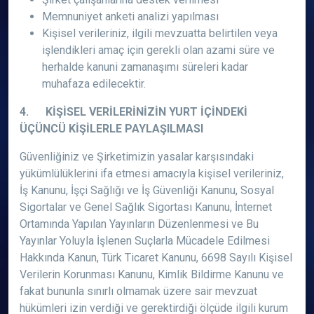
Memnuniyet anketi analizi yapılması
Kişisel verileriniz, ilgili mevzuatta belirtilen veya
işlendikleri amaç için gerekli olan azami süre ve
herhalde kanuni zamanaşımı süreleri kadar
muhafaza edilecektir.
4. KİŞİSEL VERİLERİNİZİN YURT İÇİNDEKİ
ÜÇÜNCÜ KİŞİLERLE PAYLAŞILMASI
Güvenliğiniz ve Şirketimizin yasalar karşısındaki
yükümlülüklerini ifa etmesi amacıyla kişisel verileriniz,
İş Kanunu, İşçi Sağlığı ve İş Güvenliği Kanunu, Sosyal
Sigortalar ve Genel Sağlık Sigortası Kanunu, İnternet
Ortamında Yapılan Yayınların Düzenlenmesi ve Bu
Yayınlar Yoluyla İşlenen Suçlarla Mücadele Edilmesi
Hakkında Kanun, Türk Ticaret Kanunu, 6698 Sayılı Kişisel
Verilerin Korunması Kanunu, Kimlik Bildirme Kanunu ve
fakat bununla sınırlı olmamak üzere sair mevzuat
hükümleri izin verdiği ve gerektirdiği ölçüde ilgili kurum