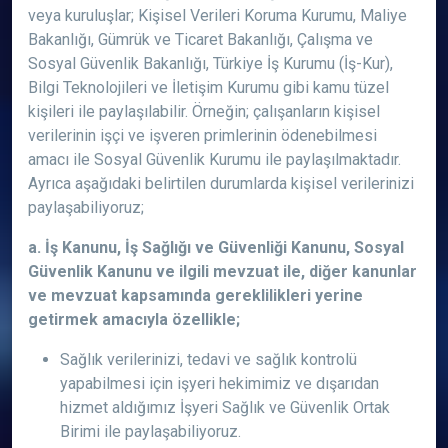
veya kuruluşlar; Kişisel Verileri Koruma Kurumu, Maliye
Bakanlığı, Gümrük ve Ticaret Bakanlığı, Çalışma ve
Sosyal Güvenlik Bakanlığı, Türkiye İş Kurumu (İş-Kur),
Bilgi Teknolojileri ve İletişim Kurumu gibi kamu tüzel
kişileri ile paylaşılabilir. Örneğin; çalışanların kişisel
verilerinin işçi ve işveren primlerinin ödenebilmesi
amacı ile Sosyal Güvenlik Kurumu ile paylaşılmaktadır.
Ayrıca aşağıdaki belirtilen durumlarda kişisel verilerinizi
paylaşabiliyoruz;
a. İş Kanunu, İş Sağlığı ve Güvenliği Kanunu, Sosyal
Güvenlik Kanunu ve ilgili mevzuat ile, diğer kanunlar
ve mevzuat kapsamında gereklilikleri yerine
getirmek amacıyla özellikle;
Sağlık verilerinizi, tedavi ve sağlık kontrolü
yapabilmesi için işyeri hekimimiz ve dışarıdan
hizmet aldığımız İşyeri Sağlık ve Güvenlik Ortak
Birimi ile paylaşabiliyoruz.