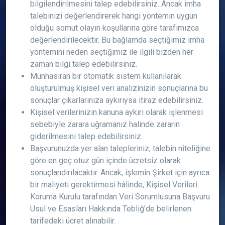
bilgilendirilmesini talep edebilirsiniz. Ancak imha
talebinizi değerlendirerek hangi yöntemin uygun
olduğu somut olayın koşullarına göre tarafımızca
değerlendirilecektir. Bu bağlamda seçtiğimiz imha
yöntemini neden seçtiğimiz ile ilgili bizden her
zaman bilgi talep edebilirsiniz.
Münhasıran bir otomatik sistem kullanılarak
oluşturulmuş kişisel veri analizinizin sonuçlarına bu
sonuçlar çıkarlarınıza aykırıysa itiraz edebilirsiniz.
Kişisel verilerinizin kanuna aykırı olarak işlenmesi
sebebiyle zarara uğramanız halinde zararın
giderilmesini talep edebilirsiniz.
Başvurunuzda yer alan talepleriniz, talebin niteliğine
göre en geç otuz gün içinde ücretsiz olarak
sonuçlandırılacaktır. Ancak, işlemin Şirket için ayrıca
bir maliyeti gerektirmesi hâlinde, Kişisel Verileri
Koruma Kurulu tarafından Veri Sorumlusuna Başvuru
Usul ve Esasları Hakkında Tebliğ’de belirlenen
tarifedeki ücret alınabilir.