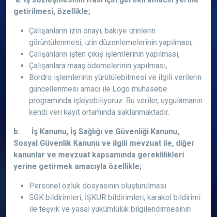
getirilmesi, özellikle;
Çalışanların izin onayı, bakiye izinlerin
görüntülenmesi, izin düzenlemelerinin yapılması,
Çalışanların işten çıkış işlemlerinin yapılması,
Çalışanlara maaş ödemelerinin yapılması,
Bordro işlemlerinin yürütülebilmesi ve ilgili verilerin
güncellenmesi amacı ile Logo muhasebe
programında işleyebiliyoruz. Bu veriler, uygulamanın
kendi veri kayıt ortamında saklanmaktadır.
b. İş Kanunu, İş Sağlığı ve Güvenliği Kanunu,
Sosyal Güvenlik Kanunu ve ilgili mevzuat ile, diğer
kanunlar ve mevzuat kapsamında gereklilikleri
yerine getirmek amacıyla özellikle;
Personel özlük dosyasının oluşturulması
SGK bildirimleri, İŞKUR bildirimleri, karakol bildirimi
ile teşvik ve yasal yükümlülük bilgilendirmesinin