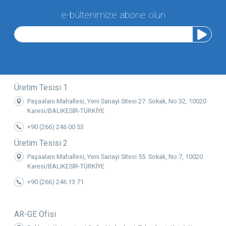
e-bültenimize abone olun
Üretim Tesisi 1
Paşaalanı Mahallesi, Yeni Sanayi Sitesi 27. Sokak, No:32, 10020
Karesi/BALIKESİR-TÜRKİYE
+90 (266) 246 00 53
Üretim Tesisi 2
Paşaalanı Mahallesi, Yeni Sanayi Sitesi 55. Sokak, No:7, 10020
Karesi/BALIKESİR-TÜRKİYE
+90 (266) 246 13 71
AR-GE Ofisi