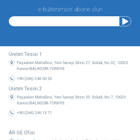
e-bültenimize abone olun
Üretim Tesisi 1
Paşaalanı Mahallesi, Yeni Sanayi Sitesi 27. Sokak, No:32, 10020
Karesi/BALIKESİR-TÜRKİYE
+90 (266) 246 00 53
Üretim Tesisi 2
Paşaalanı Mahallesi, Yeni Sanayi Sitesi 55. Sokak, No:7, 10020
Karesi/BALIKESİR-TÜRKİYE
+90 (266) 246 13 71
AR-GE Ofisi