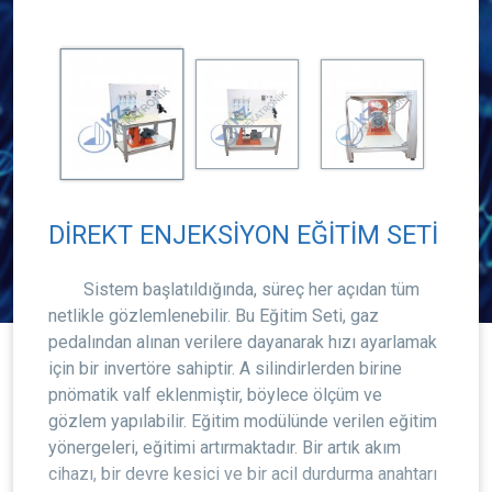
DİREKT ENJEKSİYON EĞİTİM SETİ
Sistem başlatıldığında, süreç her açıdan tüm
netlikle gözlemlenebilir. Bu Eğitim Seti, gaz
pedalından alınan verilere dayanarak hızı ayarlamak
için bir invertöre sahiptir. A silindirlerden birine
pnömatik valf eklenmiştir, böylece ölçüm ve
gözlem yapılabilir. Eğitim modülünde verilen eğitim
yönergeleri, eğitimi artırmaktadır. Bir artık akım
cihazı, bir devre kesici ve bir acil durdurma anahtarı