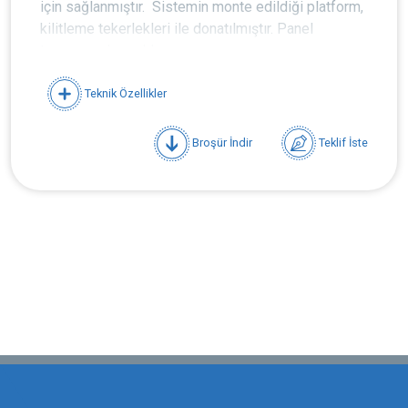
için sağlanmıştır. Sistemin monte edildiği platform,
kilitleme tekerlekleri ile donatılmıştır. Panel
tamamen dayanıklı
metallerden yapılmıştır.
Teknik Özellikler
Broşür İndir
Teklif İste