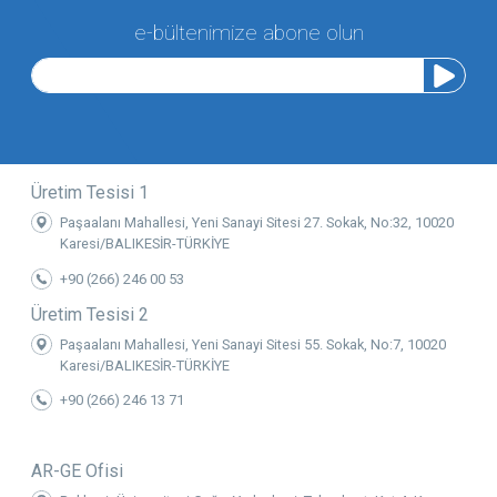
e-bültenimize abone olun
Üretim Tesisi 1
Paşaalanı Mahallesi, Yeni Sanayi Sitesi 27. Sokak, No:32, 10020
Karesi/BALIKESİR-TÜRKİYE
+90 (266) 246 00 53
Üretim Tesisi 2
Paşaalanı Mahallesi, Yeni Sanayi Sitesi 55. Sokak, No:7, 10020
Karesi/BALIKESİR-TÜRKİYE
+90 (266) 246 13 71
AR-GE Ofisi