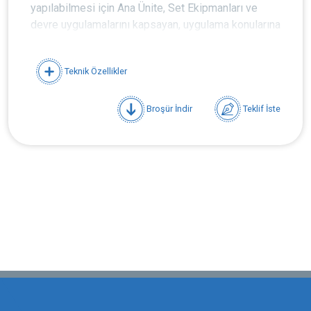
yapılabilmesi için Ana Ünite, Set Ekipmanları ve
devre uygulamalarını kapsayan, uygulama konularına
göre gruplandırılmış modüler yapıda tasarlanmıştır.
Teknik Özellikler
Broşür İndir
Teklif İste