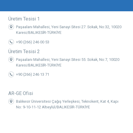
Üretim Tesisi 1
Paşaalanı Mahallesi, Yeni Sanayi Sitesi 27. Sokak, No:32, 10020
Karesi/BALIKESİR-TÜRKİYE
+90 (266) 246 00 53
Üretim Tesisi 2
Paşaalanı Mahallesi, Yeni Sanayi Sitesi 55. Sokak, No:7, 10020
Karesi/BALIKESİR-TÜRKİYE
+90 (266) 246 13 71
AR-GE Ofisi
Balıkesir Üniversitesi Çağış Yerleşkesi, Teknokent, Kat 4, Kapı
No: 9-10-11-12 Altıeylül/BALIKESİR-TÜRKİYE
Kz Mekatronik
info@kzmekatronik.com