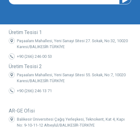
Üretim Tesisi 1
Paşaalanı Mahallesi, Yeni Sanayi Sitesi 27. Sokak, No:32, 10020
Karesi/BALIKESİR-TÜRKİYE
+90 (266) 246 00 53
Üretim Tesisi 2
Paşaalanı Mahallesi, Yeni Sanayi Sitesi 55. Sokak, No:7, 10020
Karesi/BALIKESİR-TÜRKİYE
+90 (266) 246 13 71
AR-GE Ofisi
Balıkesir Üniversitesi Çağış Yerleşkesi, Teknokent, Kat 4, Kapı
No: 9-10-11-12 Altıeylül/BALIKESİR-TÜRKİYE
Kz Mekatronik