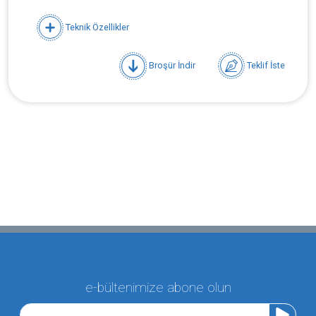
Teknik Özellikler
Broşür İndir
Teklif İste
e-bültenimize abone olun