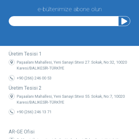
e-bültenimize abone olun
Üretim Tesisi 1
Paşaalanı Mahallesi, Yeni Sanayi Sitesi 27. Sokak, No:32, 10020
Karesi/BALIKESİR-TÜRKİYE
+90 (266) 246 00 53
Üretim Tesisi 2
Paşaalanı Mahallesi, Yeni Sanayi Sitesi 55. Sokak, No:7, 10020
Karesi/BALIKESİR-TÜRKİYE
+90 (266) 246 13 71
AR-GE Ofisi