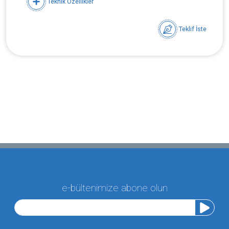
Teknik Özellikler
Teklif İste
e-bültenimize abone olun