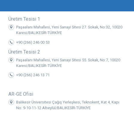
Üretim Tesisi 1
Paşaalanı Mahallesi, Yeni Sanayi Sitesi 27. Sokak, No:32, 10020
Karesi/BALIKESİR-TÜRKİYE
+90 (266) 246 00 53
Üretim Tesisi 2
Paşaalanı Mahallesi, Yeni Sanayi Sitesi 55. Sokak, No:7, 10020
Karesi/BALIKESİR-TÜRKİYE
+90 (266) 246 13 71
AR-GE Ofisi
Balıkesir Üniversitesi Çağış Yerleşkesi, Teknokent, Kat 4, Kapı
No: 9-10-11-12 Altıeylül/BALIKESİR-TÜRKİYE
Kz Mekatronik
info@kzmekatronik.com