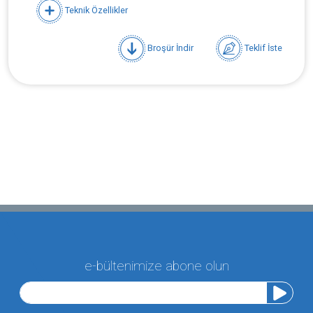
Teknik Özellikler
Broşür İndir
Teklif İste
e-bültenimize abone olun