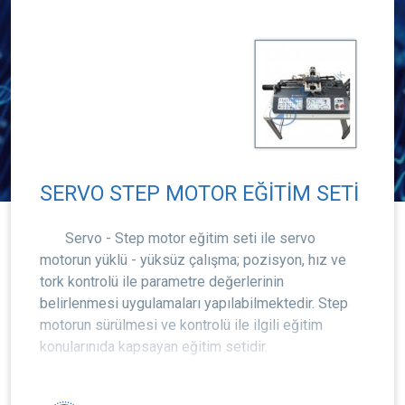
SERVO STEP MOTOR EĞİTİM SETİ
Servo - Step motor eğitim seti ile servo
motorun yüklü - yüksüz çalışma; pozisyon, hız ve
tork kontrolü ile parametre değerlerinin
belirlenmesi uygulamaları yapılabilmektedir. Step
motorun sürülmesi ve kontrolü ile ilgili eğitim
konularınıda kapsayan eğitim setidir.