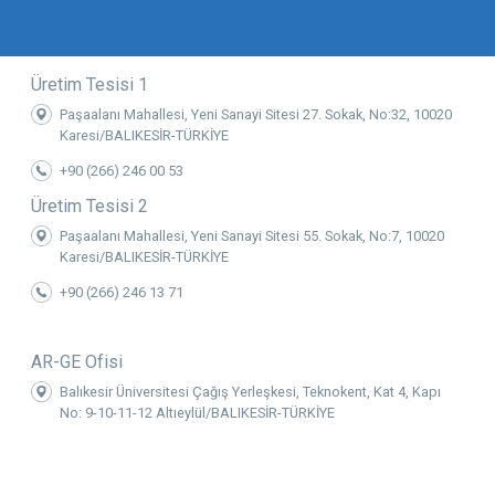
Üretim Tesisi 1
Paşaalanı Mahallesi, Yeni Sanayi Sitesi 27. Sokak, No:32, 10020
Karesi/BALIKESİR-TÜRKİYE
+90 (266) 246 00 53
Üretim Tesisi 2
Paşaalanı Mahallesi, Yeni Sanayi Sitesi 55. Sokak, No:7, 10020
Karesi/BALIKESİR-TÜRKİYE
+90 (266) 246 13 71
AR-GE Ofisi
Balıkesir Üniversitesi Çağış Yerleşkesi, Teknokent, Kat 4, Kapı
No: 9-10-11-12 Altıeylül/BALIKESİR-TÜRKİYE
Kz Mekatronik
info@kzmekatronik.com