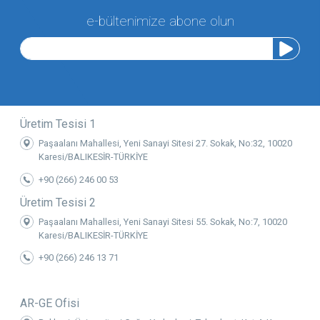
e-bültenimize abone olun
Üretim Tesisi 1
Paşaalanı Mahallesi, Yeni Sanayi Sitesi 27. Sokak, No:32, 10020
Karesi/BALIKESİR-TÜRKİYE
+90 (266) 246 00 53
Üretim Tesisi 2
Paşaalanı Mahallesi, Yeni Sanayi Sitesi 55. Sokak, No:7, 10020
Karesi/BALIKESİR-TÜRKİYE
+90 (266) 246 13 71
AR-GE Ofisi