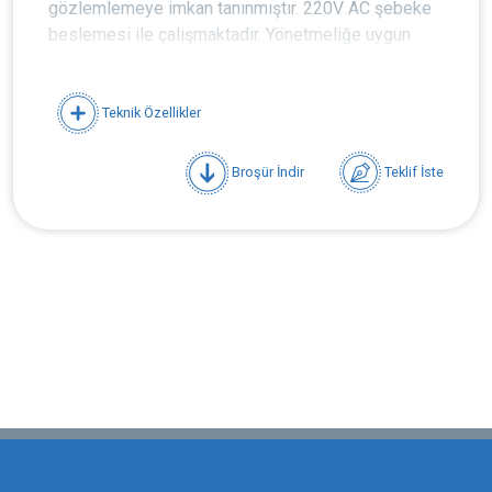
gözlemlemeye imkan tanınmıştır. 220V AC şebeke
beslemesi ile çalışmaktadır. Yönetmeliğe uygun
olarak elektriksel güvenlik önlemleri alınmıştır.
Panelin tamamı dayanıklı metallerden oluşmaktadır
Teknik Özellikler
Broşür İndir
Teklif İste