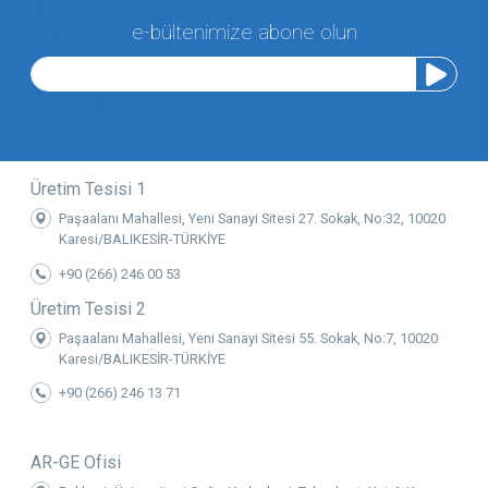
e-bültenimize abone olun
Üretim Tesisi 1
Paşaalanı Mahallesi, Yeni Sanayi Sitesi 27. Sokak, No:32, 10020
Karesi/BALIKESİR-TÜRKİYE
+90 (266) 246 00 53
Üretim Tesisi 2
Paşaalanı Mahallesi, Yeni Sanayi Sitesi 55. Sokak, No:7, 10020
Karesi/BALIKESİR-TÜRKİYE
+90 (266) 246 13 71
AR-GE Ofisi