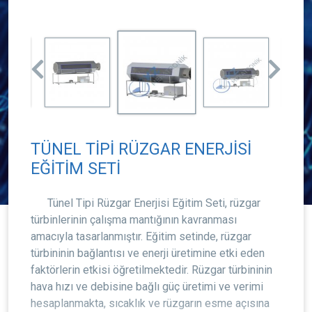
TÜNEL TİPİ RÜZGAR ENERJİSİ
EĞİTİM SETİ
Tünel Tipi Rüzgar Enerjisi Eğitim Seti, rüzgar
türbinlerinin çalışma mantığının kavranması
amacıyla tasarlanmıştır. Eğitim setinde, rüzgar
türbininin bağlantısı ve enerji üretimine etki eden
faktörlerin etkisi öğretilmektedir. Rüzgar türbininin
hava hızı ve debisine bağlı güç üretimi ve verimi
hesaplanmakta, sıcaklık ve rüzgarın esme açısına