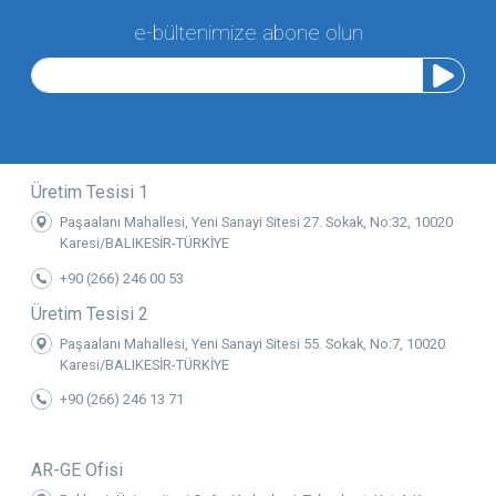
e-bültenimize abone olun
Üretim Tesisi 1
Paşaalanı Mahallesi, Yeni Sanayi Sitesi 27. Sokak, No:32, 10020
Karesi/BALIKESİR-TÜRKİYE
+90 (266) 246 00 53
Üretim Tesisi 2
Paşaalanı Mahallesi, Yeni Sanayi Sitesi 55. Sokak, No:7, 10020
Karesi/BALIKESİR-TÜRKİYE
+90 (266) 246 13 71
AR-GE Ofisi