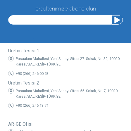
Kontrol vanası
e-bültenimize abone olun
Yolcu taşınabilir maskesi
Gerekli tüm tesisat ve bağlantı parçaları
Üretim Tesisi 1
Paşaalanı Mahallesi, Yeni Sanayi Sitesi 27. Sokak, No:32, 10020
Karesi/BALIKESİR-TÜRKİYE
+90 (266) 246 00 53
Üretim Tesisi 2
Paşaalanı Mahallesi, Yeni Sanayi Sitesi 55. Sokak, No:7, 10020
Karesi/BALIKESİR-TÜRKİYE
+90 (266) 246 13 71
AR-GE Ofisi